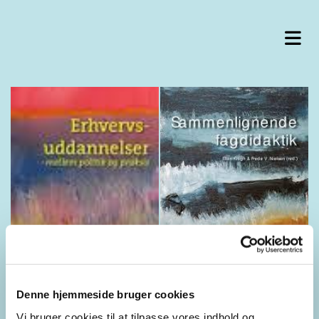
Denne hjemmeside bruger cookies
Vi bruger cookies til at tilpasse vores indhold og