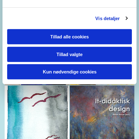
Vis detaljer
Tillad alle cookies
Tillad valgte
Kun nødvendige cookies