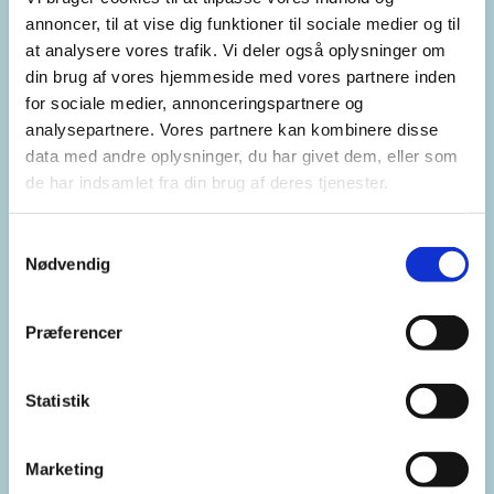
annoncer, til at vise dig funktioner til sociale medier og til
at analysere vores trafik. Vi deler også oplysninger om
din brug af vores hjemmeside med vores partnere inden
for sociale medier, annonceringspartnere og
analysepartnere. Vores partnere kan kombinere disse
data med andre oplysninger, du har givet dem, eller som
de har indsamlet fra din brug af deres tjenester.
Samtykkevalg
Nødvendig
Præferencer
Statistik
Marketing