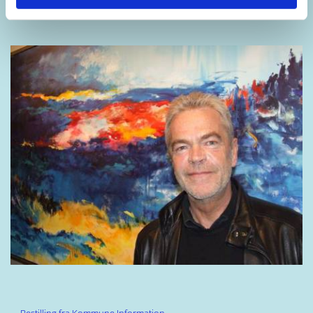
Og et af billederne...
Bestilling fra Kommune Information