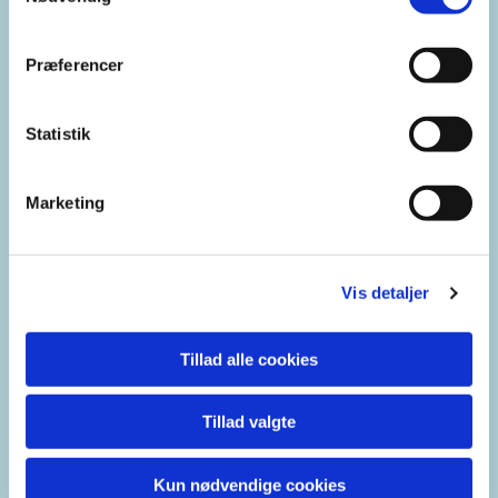
Fra Helligåndshuset...
Præferencer
Statistik
Marketing
Vis detaljer
Tillad alle cookies
Tillad valgte
Kun nødvendige cookies