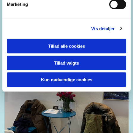
Marketing
Vis detaljer
Tillad alle cookies
Tillad valgte
Kun nødvendige cookies