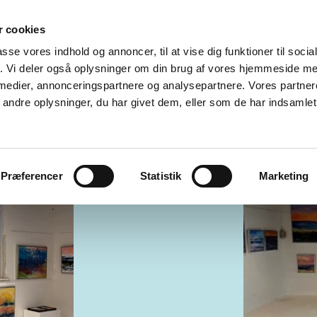
 cookies
INSPIRATION
PAINTINGS MALERIER
PROCESSER
E
passe vores indhold og annoncer, til at vise dig funktioner til soci
fik. Vi deler også oplysninger om din brug af vores hjemmeside m
 KØBENHAVN
GALLERI EWALD
GALLERI ELANDER
KI
 medier, annonceringspartnere og analysepartnere. Vores partne
ndre oplysninger, du har givet dem, eller som de har indsamlet 
ST
SØSTJERNEN
RÅGELEJEKUNSTNERE
KONTAKT
Præferencer
Statistik
Marketing