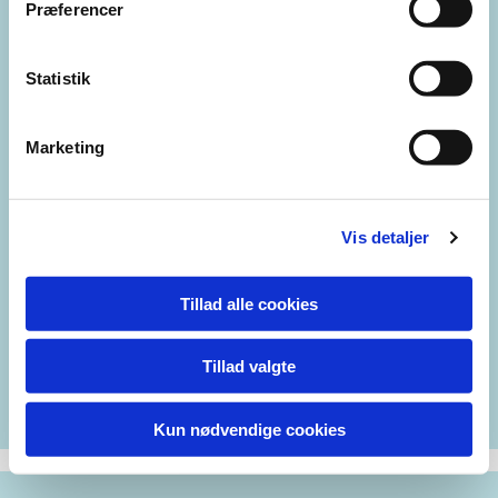
Præferencer
Statistik
Marketing
August 2019
Vis detaljer
Moonshine (Måneskin)
Tillad alle cookies
Tillad valgte
Kun nødvendige cookies